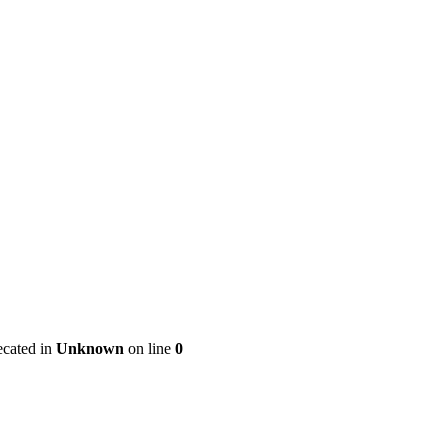
ecated in
Unknown
on line
0