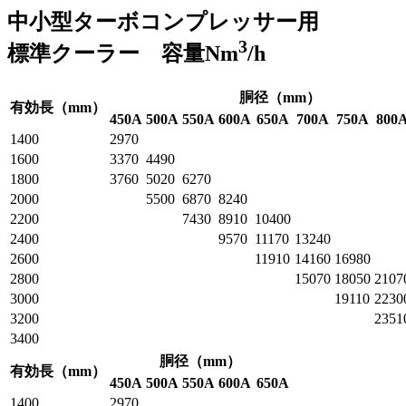
中小型ターボコンプレッサー用
3
標準クーラー 容量Nm
/h
胴径（mm）
有効長（mm）
450A
500A
550A
600A
650A
700A
750A
800
1400
2970
1600
3370
4490
1800
3760
5020
6270
2000
5500
6870
8240
2200
7430
8910
10400
2400
9570
11170
13240
2600
11910
14160
16980
2800
15070
18050
2107
3000
19110
2230
3200
2351
3400
胴径（mm）
有効長（mm）
450A
500A
550A
600A
650A
1400
2970